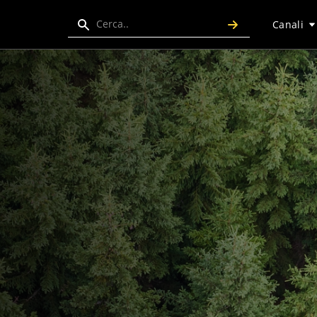
Search
Canali