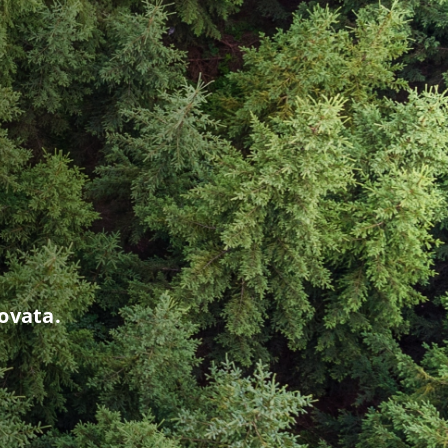
rovata.