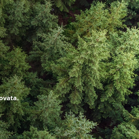
rovata.