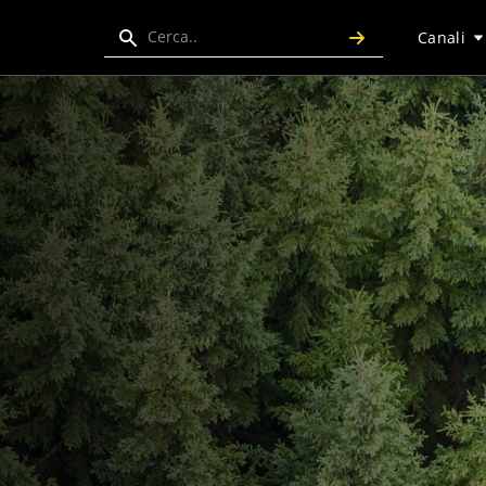
Search
Canali